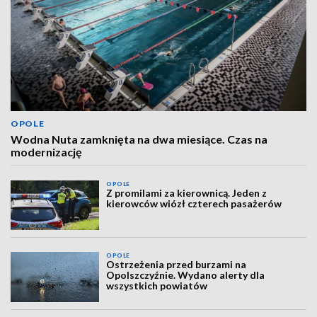
OPOLE
Wodna Nuta zamknięta na dwa miesiące. Czas na
modernizację
OPOLE
Z promilami za kierownicą. Jeden z
kierowców wiózł czterech pasażerów
OPOLE
Ostrzeżenia przed burzami na
Opolszczyźnie. Wydano alerty dla
wszystkich powiatów