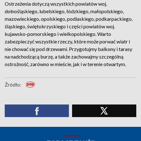
Ostrzeżenia dotyczą wszystkich powiatów woj.
dolnośląskiego, lubelskiego, łódzkiego, małopolskiego,
mazowieckiego, opolskiego, podlaskiego, podkarpackiego,
śląskiego, świętokrzyskiego i części powiatów woj.
kujawsko-pomorskiego i wielkopolskiego. Warto
zabezpieczyć wszystkie rzeczy, które może porwać wiatr i
nie chować się pod drzewami. Przygotujmy balkony i tarasy
na nadchodzącą burzę, a także zachowajmy szczególną
ostrożność, zarówno w mieście, jak i w terenie otwartym.
Źródło: