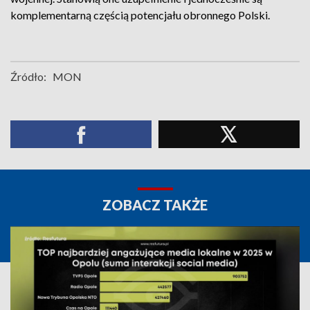
komplementarną częścią potencjału obronnego Polski.
Źródło:
MON
ZOBACZ TAKŻE