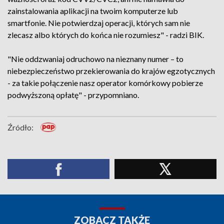
zainstalowania aplikacji na twoim komputerze lub
smartfonie. Nie potwierdzaj operacji, których sam nie
zlecasz albo których do końca nie rozumiesz" - radzi BIK.
"Nie oddzwaniaj odruchowo na nieznany numer – to
niebezpieczeństwo przekierowania do krajów egzotycznych
- za takie połączenie nasz operator komórkowy pobierze
podwyższoną opłatę" - przypomniano.
Źródło:
ZOBACZ TAKŻE