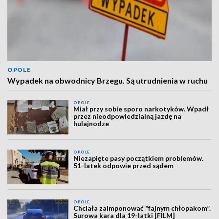
OPOLE
Wypadek na obwodnicy Brzegu. Są utrudnienia w ruchu
OPOLE
Miał przy sobie sporo narkotyków. Wpadł
przez nieodpowiedzialną jazdę na
hulajnodze
OPOLE
Niezapięte pasy początkiem problemów.
51-latek odpowie przed sądem
OPOLE
Chciała zaimponować "fajnym chłopakom”.
Surowa kara dla 19-latki [FILM]