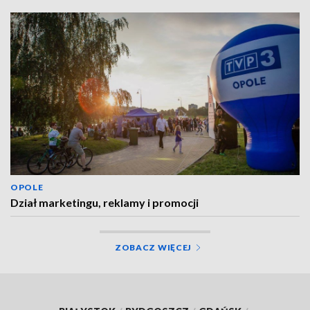
OPOLE
Dział marketingu, reklamy i promocji
ZOBACZ WIĘCEJ