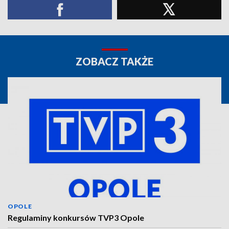
ZOBACZ TAKŻE
OPOLE
Regulaminy konkursów TVP3 Opole