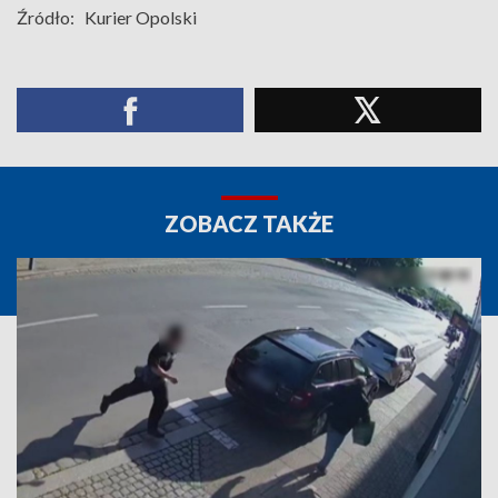
Źródło:
Kurier Opolski
ZOBACZ TAKŻE