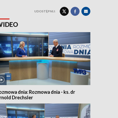
UDOSTĘPNIJ:
WIDEO
ozmowa dnia: Rozmowa dnia - ks. dr
rnold Drechsler