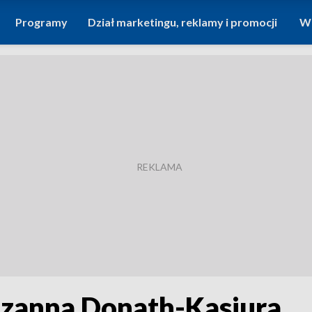
Programy
Dział marketingu, reklamy i promocji
Wi
uzanna Donath-Kasiura