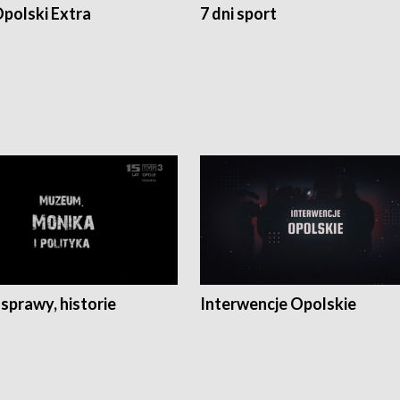
polski Extra
7 dni sport
 sprawy, historie
Interwencje Opolskie