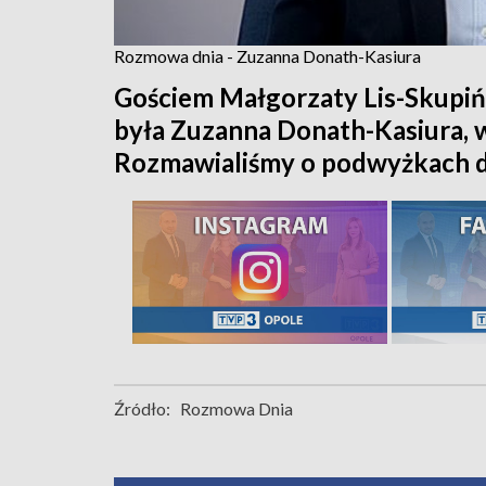
Rozmowa dnia - Zuzanna Donath-Kasiura
Gościem Małgorzaty Lis-Skupiń
była Zuzanna Donath-Kasiura, w
Rozmawialiśmy o podwyżkach dl
Źródło:
Rozmowa Dnia