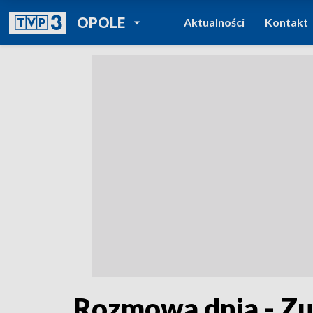
POWRÓT DO
OPOLE
Aktualności
Kontakt
TVP REGIONY
Rozmowa dnia - Z