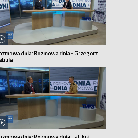
ozmowa dnia: Rozmowa dnia - Grzegorz
ebula
ozmowa dnia: Rozmowa dnia - st. kpt.