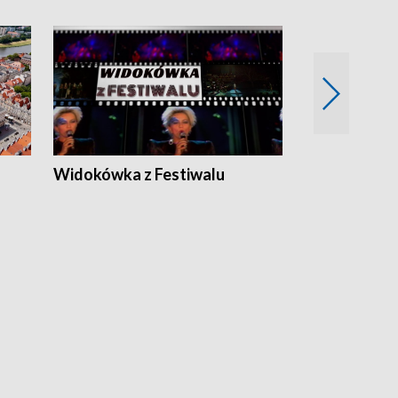
Widokówka z Festiwalu
Strefa Kultu