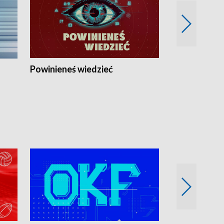
Powinieneś wiedzieć
Kierunek Eu