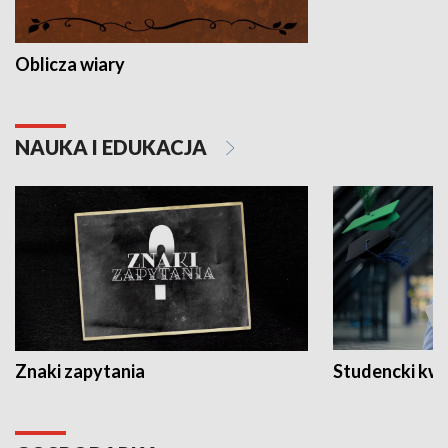
Oblicza wiary
NAUKA I EDUKACJA
Znaki zapytania
Studencki kw