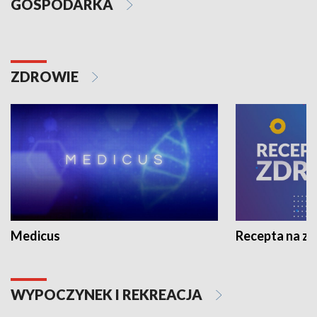
GOSPODARKA
ZDROWIE
Medicus
Recepta na z
WYPOCZYNEK I REKREACJA