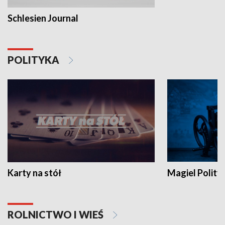
Schlesien Journal
POLITYKA
Karty na stół
Magiel Polity
ROLNICTWO I WIEŚ