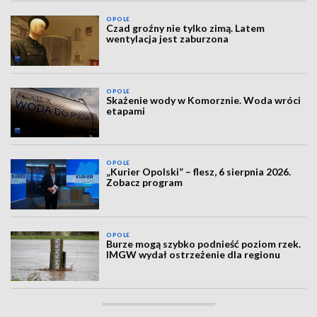
OPOLE
Czad groźny nie tylko zimą. Latem
wentylacja jest zaburzona
OPOLE
Skażenie wody w Komorznie. Woda wróci
etapami
OPOLE
„Kurier Opolski” – flesz, 6 sierpnia 2026.
Zobacz program
OPOLE
Burze mogą szybko podnieść poziom rzek.
IMGW wydał ostrzeżenie dla regionu