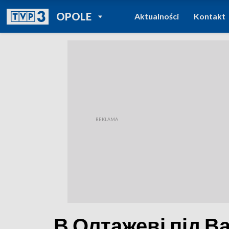
POWRÓT DO
OPOLE
Aktualności
Kontakt
TVP REGIONY
В Олтажеві під 