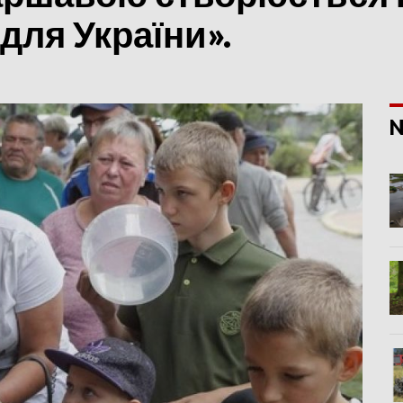
для України».
N