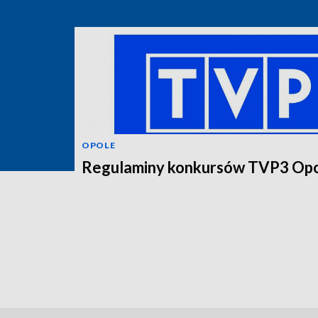
OPOLE
Regulaminy konkursów TVP3 Op