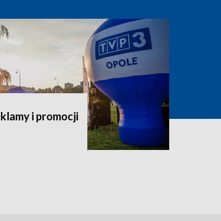
klamy i promocji