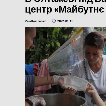
центр «Майбутнє 
Vika Komendant
2022-08-11