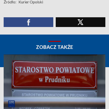
Źródło:
Kurier Opolski
ZOBACZ TAKŻE