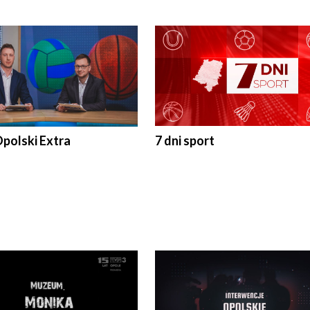
polski Extra
7 dni sport