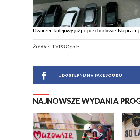
Dworzec kolejowy już po przebudowie. Na prace 
Źródło:
TVP3 Opole
UDOSTĘPNIJ NA FACEBOOKU
NAJNOWSZE WYDANIA PR