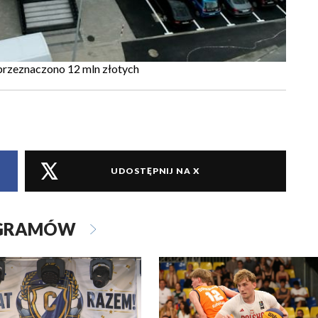
przeznaczono 12 mln złotych
UDOSTĘPNIJ NA X
OGRAMÓW