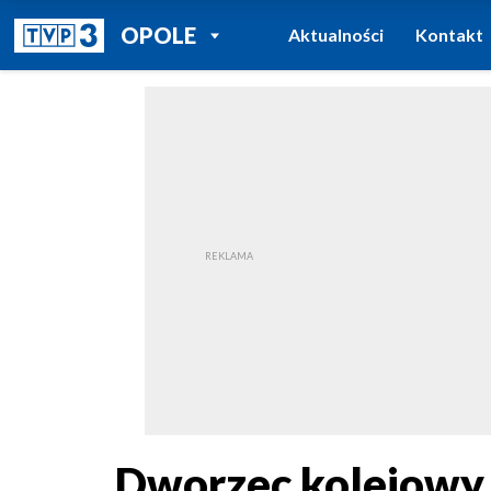
POWRÓT DO
OPOLE
Aktualności
Kontakt
TVP REGIONY
Dworzec kolejowy 