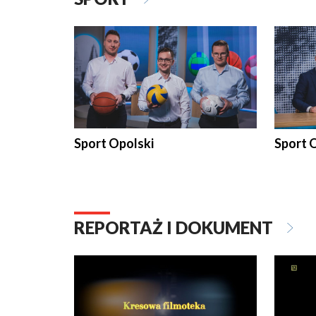
Sport Opolski
Sport O
REPORTAŻ I DOKUMENT