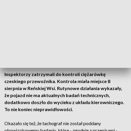
Fot. WITD Opole
Inspektorzy zatrzymali do kontroli ciężarówkę
czeskiego przewoźnika. Kontrola miała miejsce 8
sierpnia w Reńskiej Wsi. Rutynowe działania wykazały,
że pojazd nie ma aktualnych badań technicznych,
dodatkowo doszło do wycieku z układu kierowniczego.
To nie koniec nieprawidłowości.
Okazało się też, że tachograf nie został poddany
obowiązkowemu badaniu, które - zgodnie z przepisami -