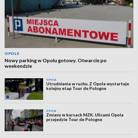
OPOLE
Nowy parking w Opolu gotowy. Otwarcie po
weekendzie
OPOLE
Utrudnienia w ruchu. Z Opola wystartuje
kolejny etap Tour de Pologne
OPOLE
Zmiany w kursach MZK. Ulicami Opola
przejedzie Tour de Pologne