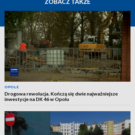
ZOBACZ TAKŻE
OPOLE
Drogowa rewolucja. Kończą się dwie najważniejsze
inwestycje na DK 46 w Opolu