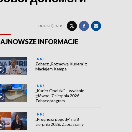
UDOSTĘPNIJ:
AJNOWSZE INFORMACJE
INNE
Zobacz „Rozmowę Kuriera” z
Maciejem Kempą
INNE
„Kurier Opolski” – wydanie
główne, 7 sierpnia 2026.
Zobacz program
INNE
„Prognoza pogody” na 8
sierpnia 2026. Zapraszamy