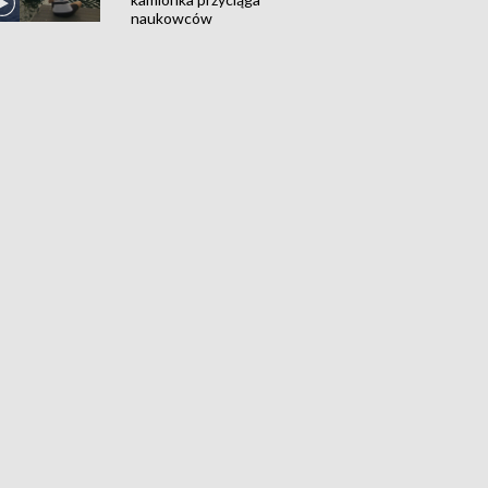
naukowców