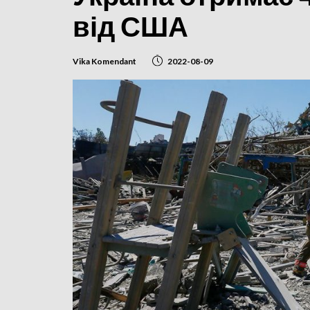
від США
Vika Komendant
2022-08-09