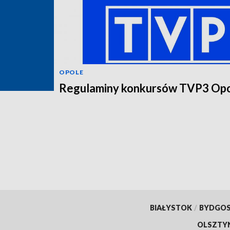
OPOLE
Regulaminy konkursów TVP3 Op
BIAŁYSTOK
/
BYDGO
OLSZTY