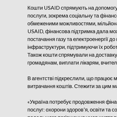
Кошти USAID спрямують на допомогу 
послуги, зокрема соціальну та фінан
обмеженими можливостями, мільйона
USAID, фінансова підтримка дала мо
постачання газу та електроенергії до 
інфраструктури, підтримуючи їх робо
Також кошти спрямували на доставку
громадянам, виплати лікарям, вчите
В агентстві підкреслили, що працює 
витрачання коштів. Стежити за цим маю
«Україна потребує продовження фін
послуг: охорони здоров’я, освіти та с