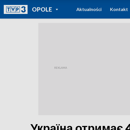
POWRÓT DO
OPOLE
Aktualności
Kontakt
TVP REGIONY
Україна отримає 