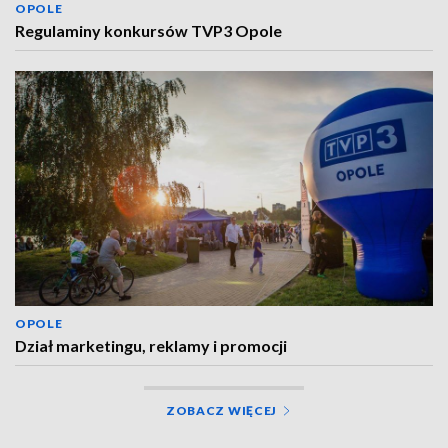
OPOLE
Regulaminy konkursów TVP3 Opole
OPOLE
Dział marketingu, reklamy i promocji
ZOBACZ WIĘCEJ