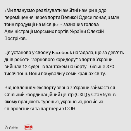
«Ми плануємо реалізувати амбітні наміри щодо
переміщення через порти Великої Одеси понад 3 млн
тонн продукції на місяць», – зазначив голова
Адміністрації морських портів України Олексій
Востріков.
Ця установа у своєму Facebook нагадала, що за дев'ять
днів роботи "зернового коридору" з портів України
вийшли 12 суден із вантажем на борту - більше 370
тисяч тонн. Вони побували у семи країнах світу.
Відновленням експорту зерна з України займається
Спільний координаційний центр (СКЦ) у Стамбулі, в
якому працюють турецькі, українські, російські
співробітники та партнери з ООН.
Źródło: