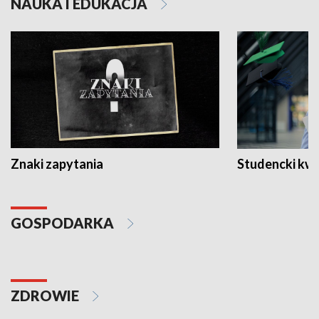
NAUKA I EDUKACJA
Znaki zapytania
Studencki kw
GOSPODARKA
ZDROWIE