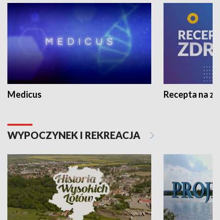
Medicus
Recepta na z
WYPOCZYNEK I REKREACJA