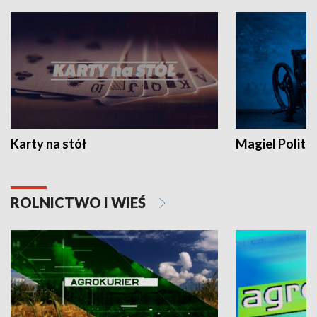
Karty na stół
Magiel Polity
ROLNICTWO I WIEŚ