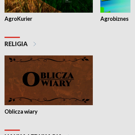
AgroKurier
Agrobiznes
RELIGIA
Oblicza wiary