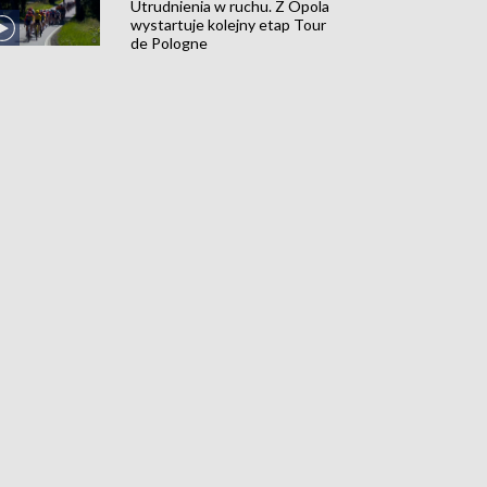
Utrudnienia w ruchu. Z Opola
wystartuje kolejny etap Tour
de Pologne