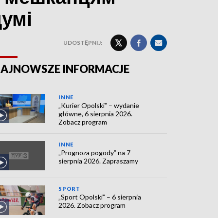
думі
UDOSTĘPNIJ:
AJNOWSZE INFORMACJE
INNE
„Kurier Opolski” – wydanie
główne, 6 sierpnia 2026.
Zobacz program
INNE
„Prognoza pogody” na 7
sierpnia 2026. Zapraszamy
SPORT
„Sport Opolski” – 6 sierpnia
2026. Zobacz program