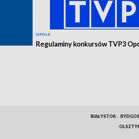
OPOLE
Regulaminy konkursów TVP3 Op
BIAŁYSTOK
/
BYDGO
OLSZTY