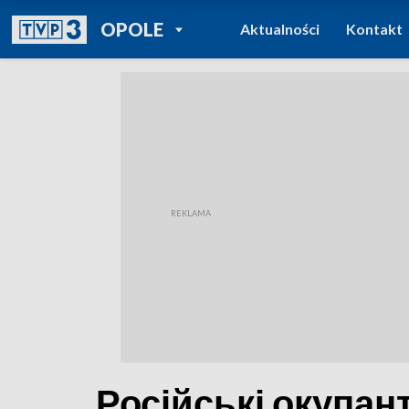
POWRÓT DO
OPOLE
Aktualności
Kontakt
TVP REGIONY
Російські окупа