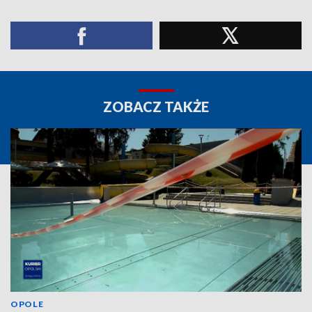
ZOBACZ TAKŻE
OPOLE