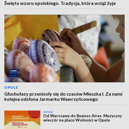
Święto wzoru opolskiego. Tradycja, która wciąż żyje
OPOLE
Głuchołazy przeniosły się do czasów Mieszka I. Za nami
kolejna odsłona Jarmarku Wawrzyńcowego
OPOLE
Od Warszawy do Buenos Aires. Muzyczny
wieczór na placu Wolności w Opolu