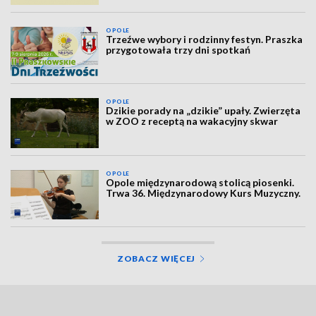
OPOLE
Trzeźwe wybory i rodzinny festyn. Praszka
przygotowała trzy dni spotkań
OPOLE
Dzikie porady na „dzikie” upały. Zwierzęta
w ZOO z receptą na wakacyjny skwar
OPOLE
Opole międzynarodową stolicą piosenki.
Trwa 36. Międzynarodowy Kurs Muzyczny.
ZOBACZ WIĘCEJ