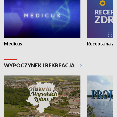
Medicus
Recepta na z
WYPOCZYNEK I REKREACJA