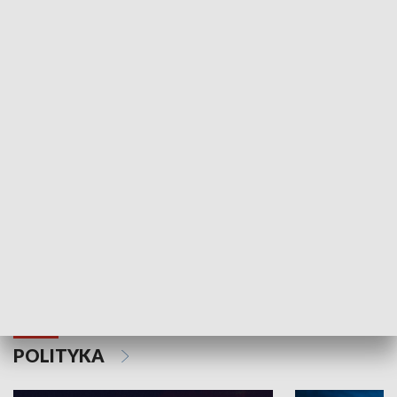
Wejściówka
Zakładka
MNIEJSZOŚCI
Schlesien Journal
POLITYKA