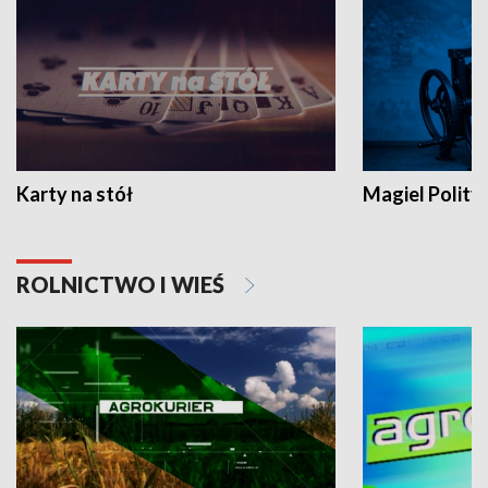
Karty na stół
Magiel Polity
ROLNICTWO I WIEŚ