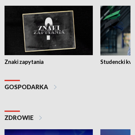
Znaki zapytania
Studencki kw
GOSPODARKA
ZDROWIE