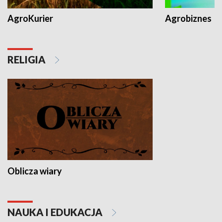
AgroKurier
Agrobiznes
RELIGIA
Oblicza wiary
NAUKA I EDUKACJA