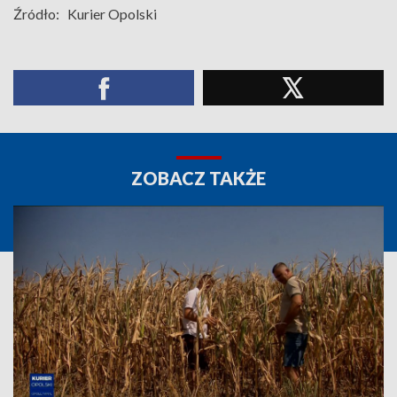
Źródło:
Kurier Opolski
ZOBACZ TAKŻE