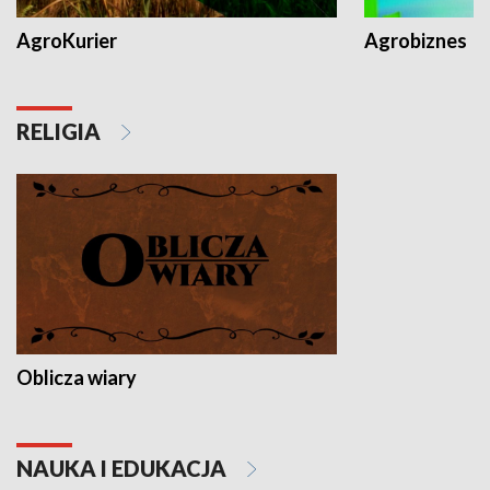
AgroKurier
Agrobiznes
RELIGIA
Oblicza wiary
NAUKA I EDUKACJA