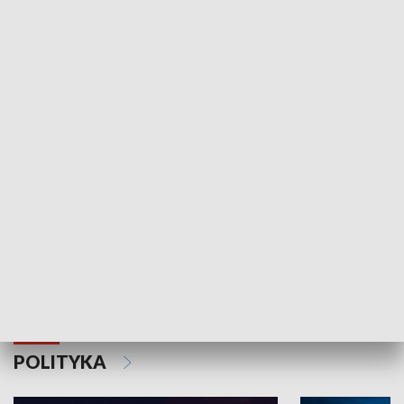
Wejściówka
Zakładka
MNIEJSZOŚCI
Schlesien Journal
POLITYKA