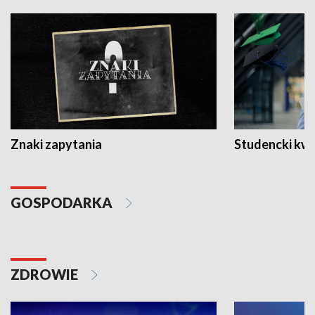
Znaki zapytania
Studencki kw
GOSPODARKA
ZDROWIE