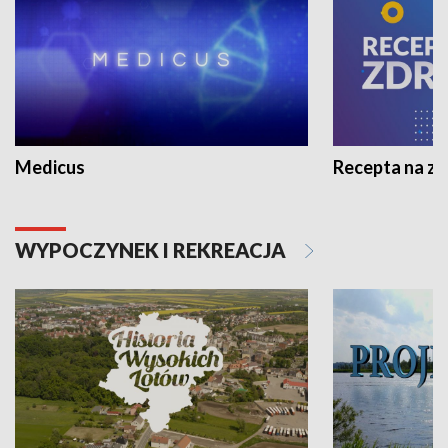
Medicus
Recepta na z
WYPOCZYNEK I REKREACJA