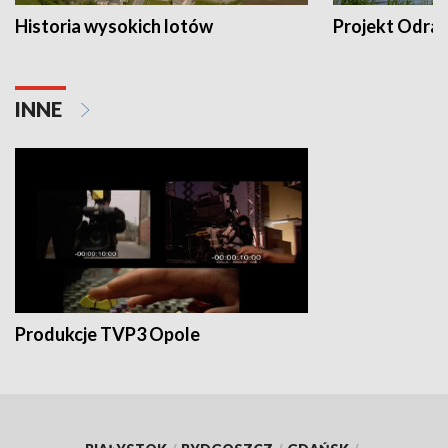
Historia wysokich lotów
Projekt Odra
INNE
Produkcje TVP3 Opole