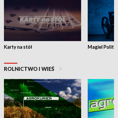
Karty na stół
Magiel Polity
ROLNICTWO I WIEŚ