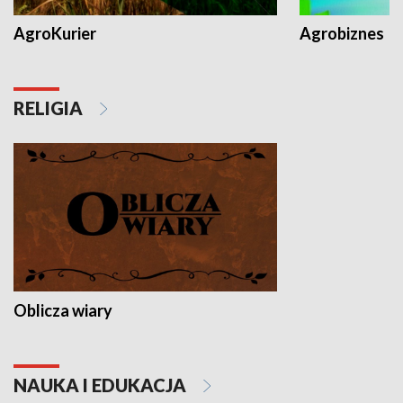
AgroKurier
Agrobiznes
RELIGIA
Oblicza wiary
NAUKA I EDUKACJA