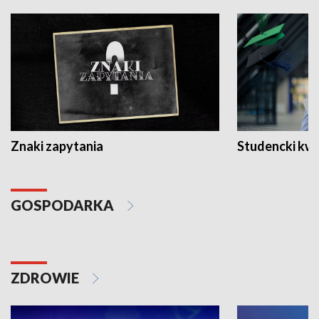
Znaki zapytania
Studencki kw
GOSPODARKA
ZDROWIE