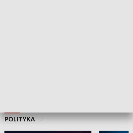
Wejściówka
Zakładka
MNIEJSZOŚCI
Schlesien Journal
POLITYKA