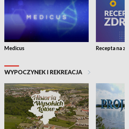
Medicus
Recepta na z
WYPOCZYNEK I REKREACJA