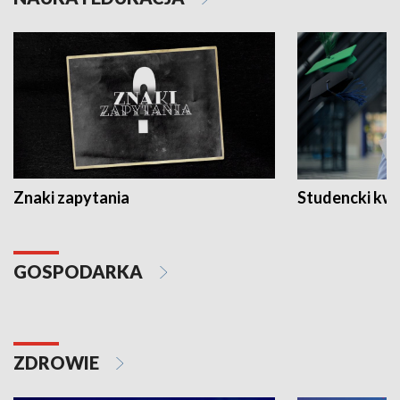
Znaki zapytania
Studencki kw
GOSPODARKA
ZDROWIE