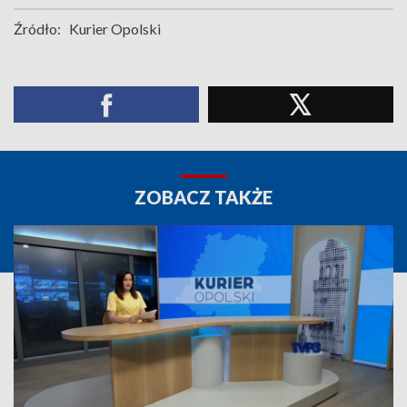
Źródło:
Kurier Opolski
ZOBACZ TAKŻE