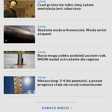
OPOLE
Czad groźny nie tylko zimą. Latem
wentylacja jest zaburzona
OPOLE
Skażenie wody w Komorznie. Woda wróci
etapami
OPOLE
Burze mogą szybko podnieść poziom rzek.
IMGW wydał ostrzeżenie dla regionu
OPOLE
Meteorolog: 3-4 dni pewności, a potem
prognoza staje się raczej scenariuszem
ZOBACZ WIĘCEJ