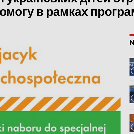
омогу в рамках програ
N