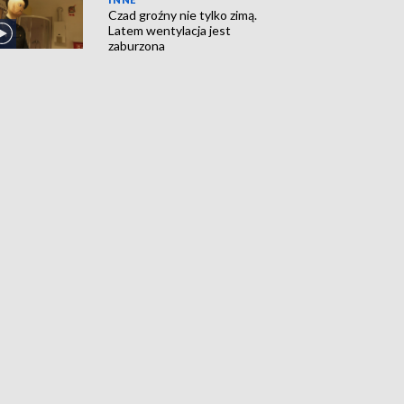
Czad groźny nie tylko zimą.
Latem wentylacja jest
zaburzona