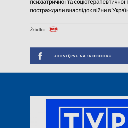
психіатричної та соціотерапевтичної пі
постраждали внаслідок війни в Україн
Źródło:
UDOSTĘPNIJ NA FACEBOOKU