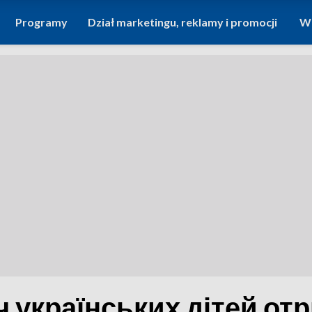
Programy
Dział marketingu, reklamy i promocji
Wi
ч українських дітей о