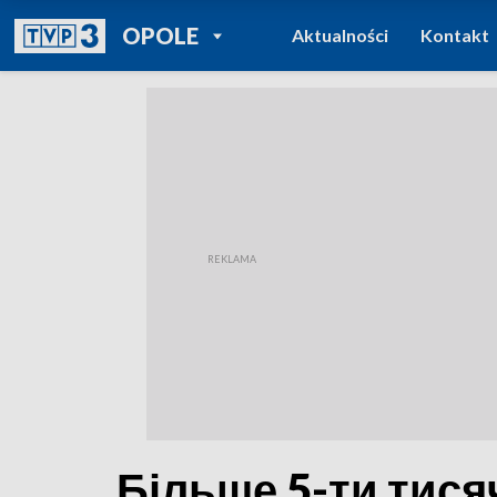
POWRÓT DO
OPOLE
Aktualności
Kontakt
TVP REGIONY
Більше 5-ти тися