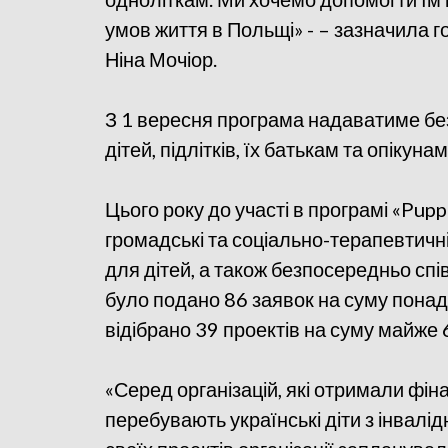
умов життя в Польщі» - – зазначила 
Ніна Мочіор.
З 1 вересня програма надаватиме бе
дітей, підлітків, їх батькам та опікунам
Цього року до участі в програмі «Pupp
громадські та соціально-терапевтичн
для дітей, а також безпосередньо сп
було подано 86 заявок на суму понад 
відібрано 39 проектів на суму майже 
«Серед організацій, які отримали фіна
перебувають українські діти з інвалід