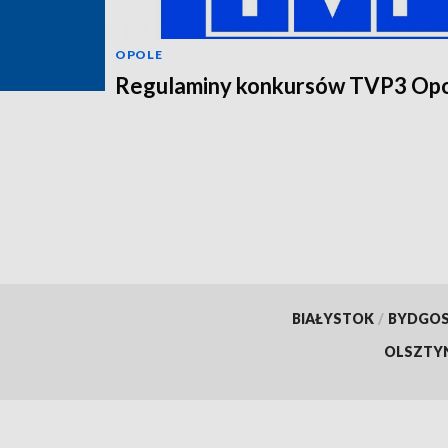
OPOLE
Regulaminy konkursów TVP3 Op
BIAŁYSTOK
/
BYDGO
OLSZTY