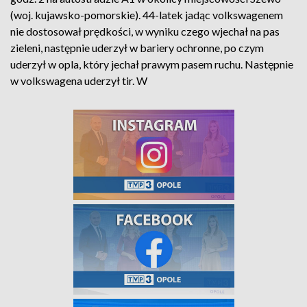
(woj. kujawsko-pomorskie). 44-latek jadąc volkswagenem
nie dostosował prędkości, w wyniku czego wjechał na pas
zieleni, następnie uderzył w bariery ochronne, po czym
uderzył w opla, który jechał prawym pasem ruchu. Następnie
w volkswagena uderzył tir. W