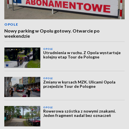
OPOLE
Nowy parking w Opolu gotowy. Otwarcie po
weekendzie
OPOLE
Utrudnienia w ruchu. Z Opola wystartuje
kolejny etap Tour de Pologne
OPOLE
Zmiany w kursach MZK. Ulicami Opola
przejedzie Tour de Pologne
OPOLE
Rowerowa szóstka z nowymi znakami.
Jeden fragment nadal bez oznaczeń