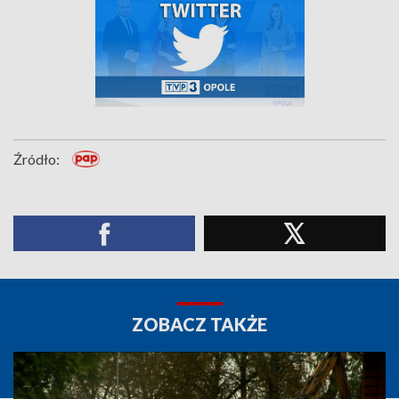
Źródło:
ZOBACZ TAKŻE