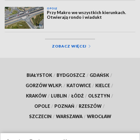
OPOLE
Przy Makro we wszystkich kierunkach.
Otwierają rondo i wiadukt
ZOBACZ WIĘCEJ
BIAŁYSTOK
/
BYDGOSZCZ
/
GDAŃSK
/
GORZÓW WLKP.
/
KATOWICE
/
KIELCE
/
KRAKÓW
/
LUBLIN
/
ŁÓDŹ
/
OLSZTYN
/
OPOLE
/
POZNAŃ
/
RZESZÓW
/
SZCZECIN
/
WARSZAWA
/
WROCŁAW