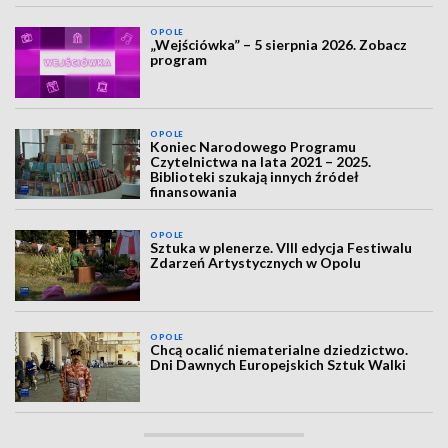
OPOLE
„Wejściówka” – 5 sierpnia 2026. Zobacz
program
OPOLE
Koniec Narodowego Programu
Czytelnictwa na lata 2021 – 2025.
Biblioteki szukają innych źródeł
finansowania
OPOLE
Sztuka w plenerze. VIII edycja Festiwalu
Zdarzeń Artystycznych w Opolu
OPOLE
Chcą ocalić niematerialne dziedzictwo.
Dni Dawnych Europejskich Sztuk Walki