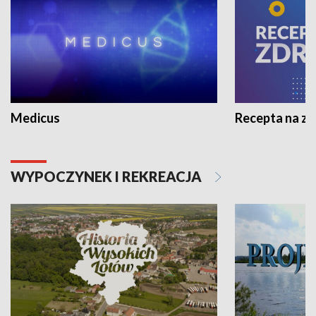
Medicus
Recepta na z
WYPOCZYNEK I REKREACJA