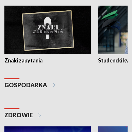
Znaki zapytania
Studencki kw
GOSPODARKA
ZDROWIE