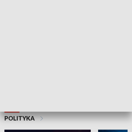
Wejściówka
Zakładka
MNIEJSZOŚCI
Schlesien Journal
POLITYKA