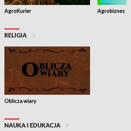
AgroKurier
Agrobiznes
RELIGIA
Oblicza wiary
NAUKA I EDUKACJA