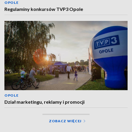
OPOLE
Regulaminy konkursów TVP3 Opole
OPOLE
Dział marketingu, reklamy i promocji
ZOBACZ WIĘCEJ