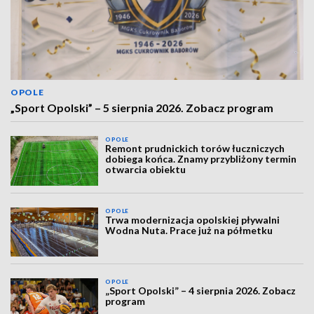
OPOLE
„Sport Opolski” – 5 sierpnia 2026. Zobacz program
OPOLE
Remont prudnickich torów łuczniczych
dobiega końca. Znamy przybliżony termin
otwarcia obiektu
OPOLE
Trwa modernizacja opolskiej pływalni
Wodna Nuta. Prace już na półmetku
OPOLE
„Sport Opolski” – 4 sierpnia 2026. Zobacz
program