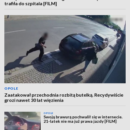
trafiła do szpitala [FILM]
OPOLE
Zaatakował przechodnia rozbitą butelką. Recydywiście
grozi nawet 30 lat więzienia
OPOLE
Swoją brawurą pochwalił się w internecie.
21-latek nie ma już prawa jazdy [FILM]