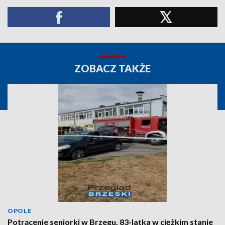
ZOBACZ TAKŻE
OPOLE
Potrącenie seniorki w Brzegu. 83-latka w ciężkim stanie