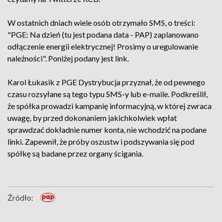
W ostatnich dniach wiele osób otrzymało SMS, o treści:
"PGE: Na dzień (tu jest podana data - PAP) zaplanowano
odłączenie energii elektrycznej! Prosimy o uregulowanie
należności". Poniżej podany jest link.
Karol Łukasik z PGE Dystrybucja przyznał, że od pewnego
czasu rozsyłane są tego typu SMS-y lub e-maile. Podkreślił,
że spółka prowadzi kampanię informacyjną, w której zwraca
uwagę, by przed dokonaniem jakichkolwiek wpłat
sprawdzać dokładnie numer konta, nie wchodzić na podane
linki. Zapewnił, że próby oszustw i podszywania się pod
spółkę są badane przez organy ścigania.
Źródło: