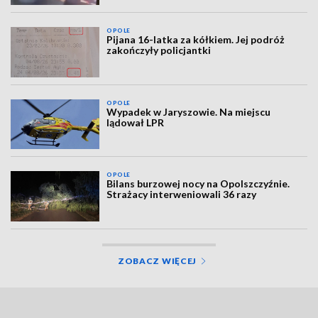
OPOLE
Pijana 16-latka za kółkiem. Jej podróż
zakończyły policjantki
OPOLE
Wypadek w Jaryszowie. Na miejscu
lądował LPR
OPOLE
Bilans burzowej nocy na Opolszczyźnie.
Strażacy interweniowali 36 razy
ZOBACZ WIĘCEJ