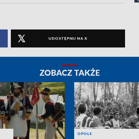
UDOSTĘPNIJ NA X
ZOBACZ TAKŻE
OPOLE