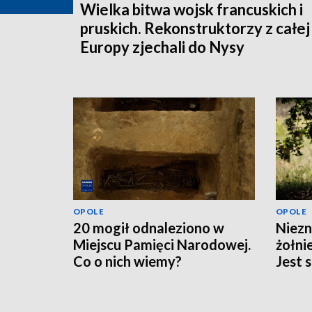
Wielka bitwa wojsk francuskich i
pruskich. Rekonstruktorzy z całej
Europy zjechali do Nysy
OPOLE
OPOLE
20 mogił odnaleziono w
Niezn
Miejscu Pamięci Narodowej.
żołni
Co o nich wiemy?
Jest 