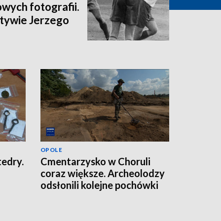
wych fotografii.
tywie Jerzego
OPOLE
tedry.
Cmentarzysko w Choruli
coraz większe. Archeolodzy
odsłonili kolejne pochówki