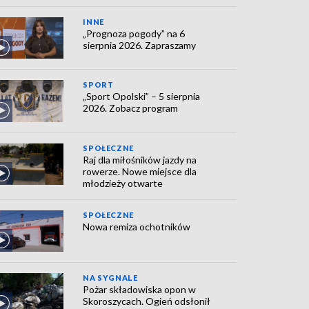
INNE
„Prognoza pogody” na 6
sierpnia 2026. Zapraszamy
SPORT
„Sport Opolski” – 5 sierpnia
2026. Zobacz program
SPOŁECZNE
Raj dla miłośników jazdy na
rowerze. Nowe miejsce dla
młodzieży otwarte
SPOŁECZNE
Nowa remiza ochotników
NA SYGNALE
Pożar składowiska opon w
Skoroszycach. Ogień odsłonił