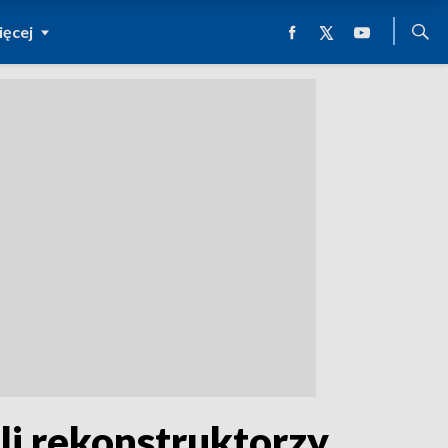
ęcej
li rekonstruktorzy