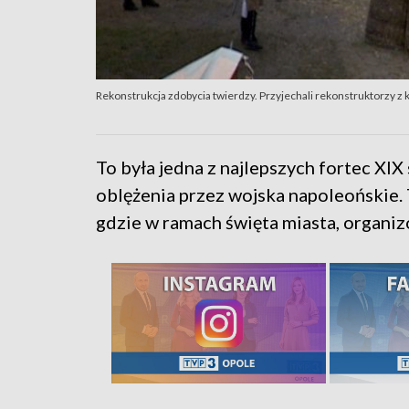
Rekonstrukcja zdobycia twierdzy. Przyjechali rekonstruktorzy z kr
To była jedna z najlepszych fortec XIX
oblężenia przez wojska napoleońskie. 
gdzie w ramach święta miasta, organiz