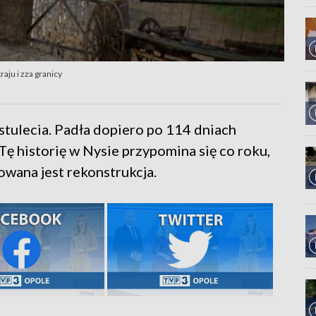
aju i zza granicy
 stulecia. Padła dopiero po 114 dniach
Tę historię w Nysie przypomina się co roku,
owana jest rekonstrukcja.