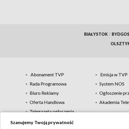
BIAŁYSTOK
/
BYDGO
OLSZTY
Abonament TVP
Emisja w TVP
Rada Programowa
System NOS
Biuro Reklamy
Ogłoszenie pr
Oferta Handlowa
Akademia Tele
Telegazeta ogłoszenia
Szanujemy Twoją prywatność