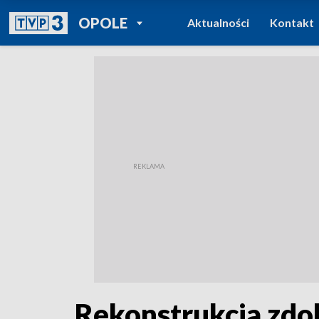
POWRÓT DO
OPOLE
Aktualności
Kontakt
TVP REGIONY
Rekonstrukcja zdob