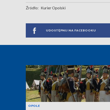
Źródło:
Kurier Opolski
UDOSTĘPNIJ NA FACEBOOKU
OPOLE