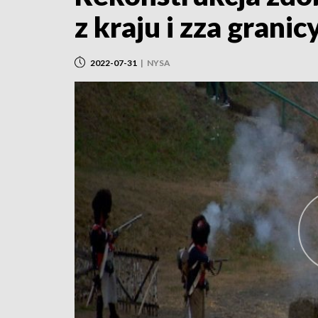
z kraju i zza granic
2022-07-31
|
NYSA