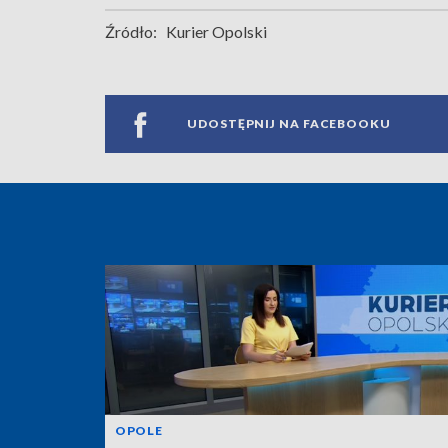
Źródło:
Kurier Opolski
UDOSTĘPNIJ NA FACEBOOKU
OPOLE