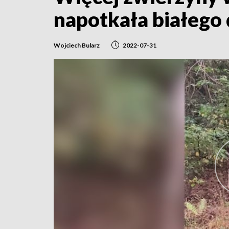
napotkała białego 
Wojciech Bularz
2022-07-31