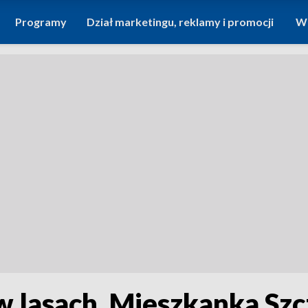
Programy
Dział marketingu, reklamy i promocji
Wi
w lasach. Mieszkanka Sz