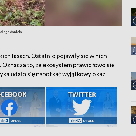
iałego daniela
ich lasach. Ostatnio pojawiły się w nich
. Oznacza to, że ekosystem prawidłowo się
yka udało się napotkać wyjątkowy okaz.