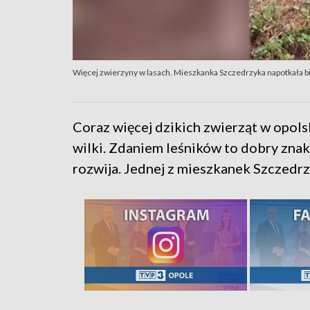
Więcej zwierzyny w lasach. Mieszkanka Szczedrzyka napotkała b
Coraz więcej dzikich zwierząt w opolsk
wilki. Zdaniem leśników to dobry znak
rozwija. Jednej z mieszkanek Szczedrz