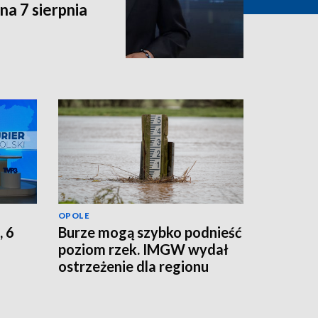
a 7 sierpnia
OPOLE
, 6
Burze mogą szybko podnieść
poziom rzek. IMGW wydał
ostrzeżenie dla regionu