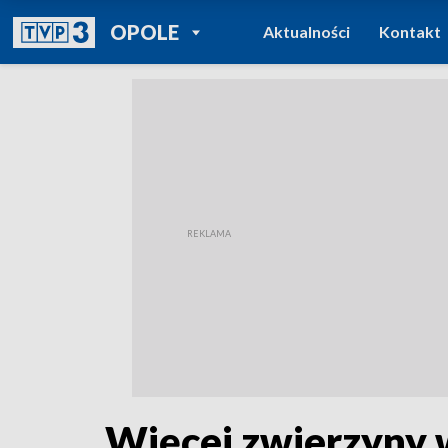
POWRÓT DO
OPOLE
Aktualności
Kontakt
TVP REGIONY
Więcej zwierzyny 