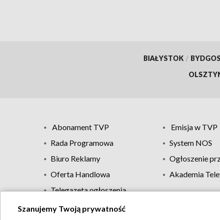
BIAŁYSTOK
/
BYDGO
OLSZTY
Abonament TVP
Emisja w TVP
Rada Programowa
System NOS
Biuro Reklamy
Ogłoszenie pr
Oferta Handlowa
Akademia Tele
Telegazeta ogłoszenia
Szanujemy Twoją prywatność