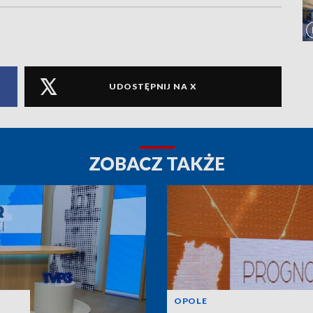
UDOSTĘPNIJ NA X
ZOBACZ TAKŻE
OPOLE