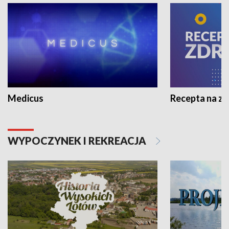
Medicus
Recepta na z
WYPOCZYNEK I REKREACJA