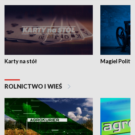
Karty na stół
Magiel Polity
ROLNICTWO I WIEŚ