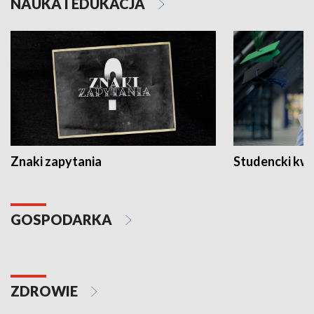
NAUKA I EDUKACJA
Znaki zapytania
Studencki kw
GOSPODARKA
ZDROWIE