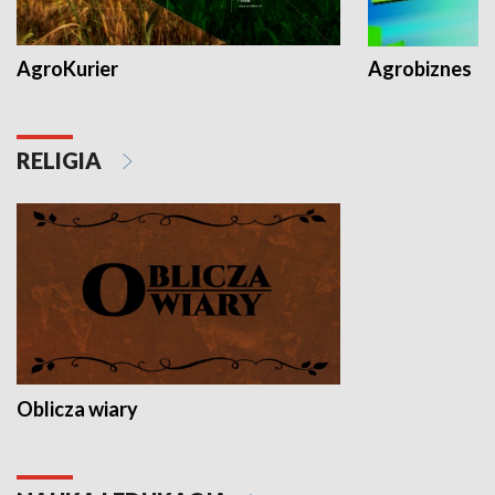
AgroKurier
Agrobiznes
RELIGIA
Oblicza wiary