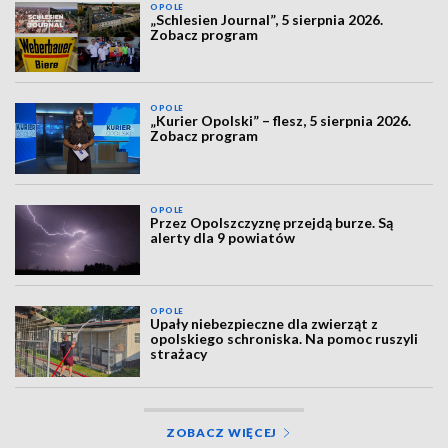
OPOLE
„Schlesien Journal”, 5 sierpnia 2026.
Zobacz program
OPOLE
„Kurier Opolski” – flesz, 5 sierpnia 2026.
Zobacz program
OPOLE
Przez Opolszczyznę przejdą burze. Są
alerty dla 9 powiatów
OPOLE
Upały niebezpieczne dla zwierząt z
opolskiego schroniska. Na pomoc ruszyli
strażacy
ZOBACZ WIĘCEJ