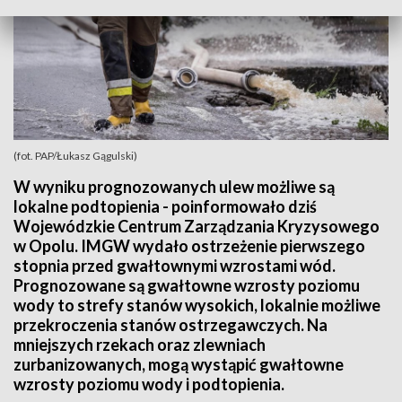
(fot. PAP/Łukasz Gągulski)
W wyniku prognozowanych ulew możliwe są
lokalne podtopienia - poinformowało dziś
Wojewódzkie Centrum Zarządzania Kryzysowego
w Opolu. IMGW wydało ostrzeżenie pierwszego
stopnia przed gwałtownymi wzrostami wód.
Prognozowane są gwałtowne wzrosty poziomu
wody to strefy stanów wysokich, lokalnie możliwe
przekroczenia stanów ostrzegawczych. Na
mniejszych rzekach oraz zlewniach
zurbanizowanych, mogą wystąpić gwałtowne
wzrosty poziomu wody i podtopienia.