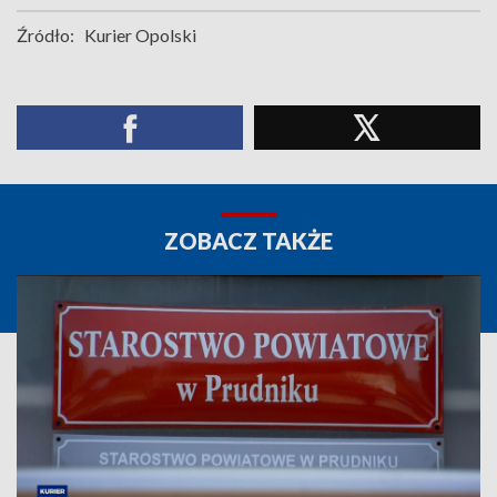
Źródło:
Kurier Opolski
ZOBACZ TAKŻE