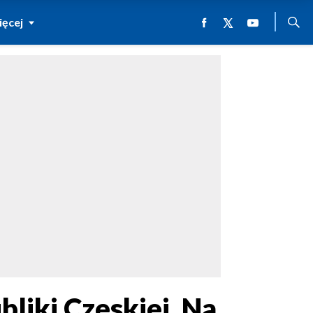
ęcej
iki Czeskiej. Na