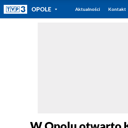
POWRÓT DO
OPOLE
Aktualności
Kontakt
TVP REGIONY
W Opolu otwarto K