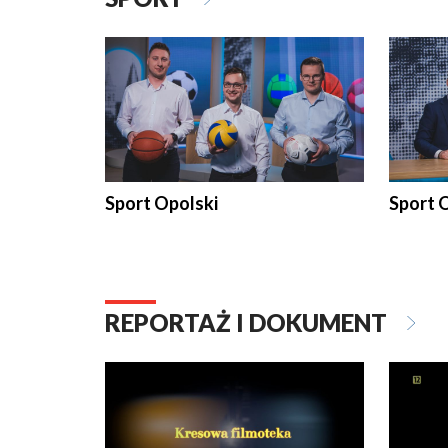
Sport Opolski
Sport O
REPORTAŻ I DOKUMENT