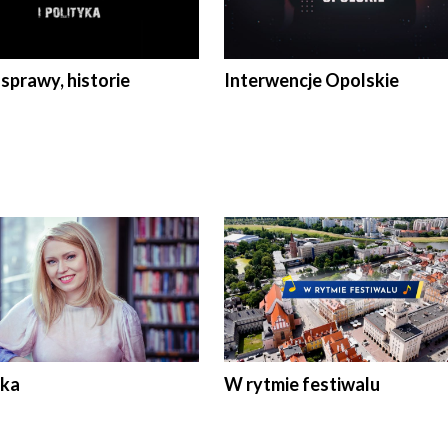
 sprawy, historie
Interwencje Opolskie
ka
W rytmie festiwalu