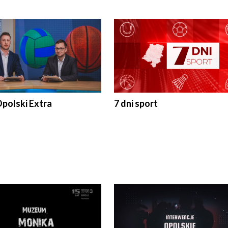
polski Extra
7 dni sport