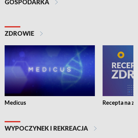
GOSPODARKA
ZDROWIE
Medicus
Recepta na z
WYPOCZYNEK I REKREACJA