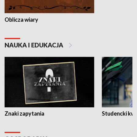
Oblicza wiary
NAUKA I EDUKACJA
Znaki zapytania
Studencki kw