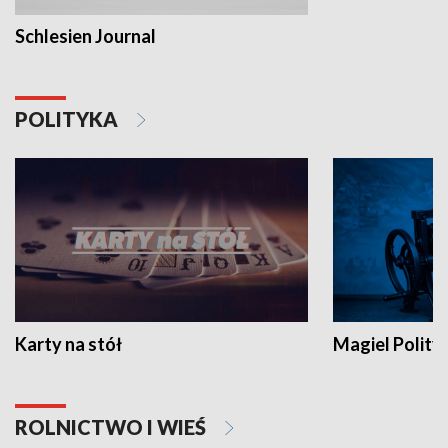
Schlesien Journal
POLITYKA
Karty na stół
Magiel Polity
ROLNICTWO I WIEŚ