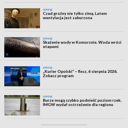
OPOLE
Czad groźny nie tylko zimą. Latem
wentylacja jest zaburzona
OPOLE
Skażenie wody w Komorznie. Woda wróci
etapami
OPOLE
„Kurier Opolski” – flesz, 6 sierpnia 2026.
Zobacz program
OPOLE
Burze mogą szybko podnieść poziom rzek.
IMGW wydał ostrzeżenie dla regionu