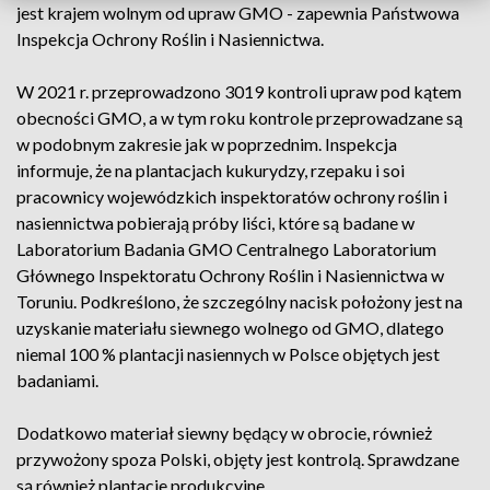
jest krajem wolnym od upraw GMO - zapewnia Państwowa
Inspekcja Ochrony Roślin i Nasiennictwa.
W 2021 r. przeprowadzono 3019 kontroli upraw pod kątem
obecności GMO, a w tym roku kontrole przeprowadzane są
w podobnym zakresie jak w poprzednim. Inspekcja
informuje, że na plantacjach kukurydzy, rzepaku i soi
pracownicy wojewódzkich inspektoratów ochrony roślin i
nasiennictwa pobierają próby liści, które są badane w
Laboratorium Badania GMO Centralnego Laboratorium
Głównego Inspektoratu Ochrony Roślin i Nasiennictwa w
Toruniu. Podkreślono, że szczególny nacisk położony jest na
uzyskanie materiału siewnego wolnego od GMO, dlatego
niemal 100 % plantacji nasiennych w Polsce objętych jest
badaniami.
Dodatkowo materiał siewny będący w obrocie, również
przywożony spoza Polski, objęty jest kontrolą. Sprawdzane
są również plantacje produkcyjne.