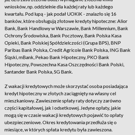
wniosków, np. oddzielnie dla każdej raty lub każdego
kwartału. Pod lupą - jak podał UOKiK - znalazło się 16
banków, które obsługują złotowe kredyty hipoteczne: Alior
Bank, Bank Handlowy w Warszawie, Bank Millennium, Bank
Ochrony Środowiska, Bank Pocztowy, Bank Polska Kasa
Opieki, Bank Polskiej Spółdzielczości (Grupa BPS), BNP
Paribas Bank Polska, Credit Agricole Bank Polska, ING Bank
Śląski, mBank, Pekao Bank Hipoteczny, PKO Bank
Hipoteczny, Powszechna Kasa Oszczędności Bank Polski,
Santander Bank Polska, SG Bank.
Z wakacji kredytowych może skorzystać osoba posiadająca
kredyt hipoteczny w złotych zaciągnięty na własny cel
mieszkaniowy. Zawieszenie spłaty raty dotyczy zarówno
części kapitałowej, jak i odsetkowej. Jedyne opłaty, jakie
mogą się w czasie wakacji kredytowych pojawić to opłaty
ubezpieczeniowe. Okres kredytowania przedłuża się o
miesiące, w których spłata kredytu była zawieszona.