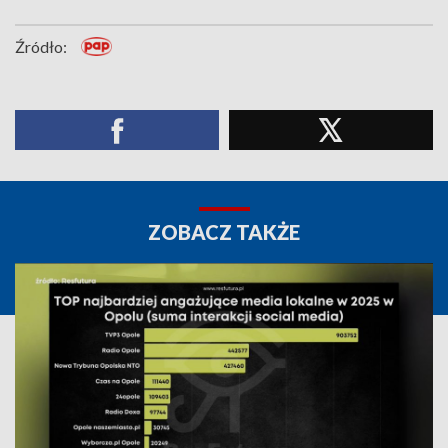
Źródło:
ZOBACZ TAKŻE