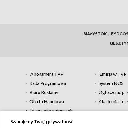
BIAŁYSTOK
/
BYDGO
OLSZTY
Abonament TVP
Emisja w TVP
Rada Programowa
System NOS
Biuro Reklamy
Ogłoszenie pr
Oferta Handlowa
Akademia Tele
Telegazeta ogłoszenia
Szanujemy Twoją prywatność