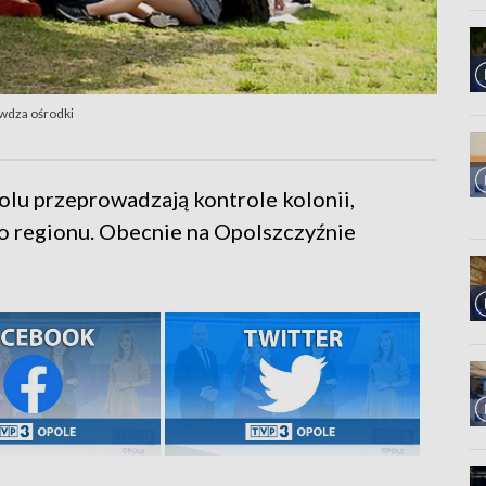
wdza ośrodki
lu przeprowadzają kontrole kolonii,
go regionu. Obecnie na Opolszczyźnie