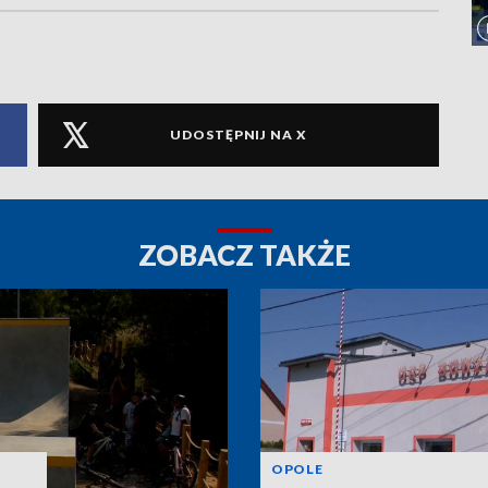
UDOSTĘPNIJ NA X
ZOBACZ TAKŻE
OPOLE