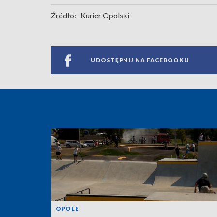
Źródło:
Kurier Opolski
UDOSTĘPNIJ NA FACEBOOKU
OPOLE