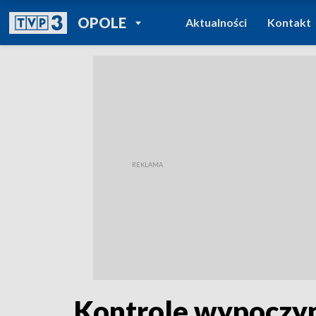
POWRÓT DO
OPOLE
Aktualności
Kontakt
TVP REGIONY
Kontrole wypoczy