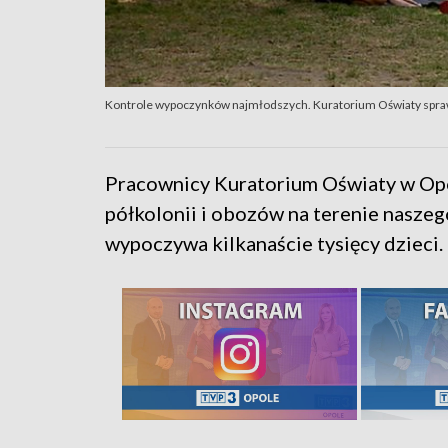
Kontrole wypoczynków najmłodszych. Kuratorium Oświaty spra
Pracownicy Kuratorium Oświaty w Opo
półkolonii i obozów na terenie nasze
wypoczywa kilkanaście tysięcy dzieci.