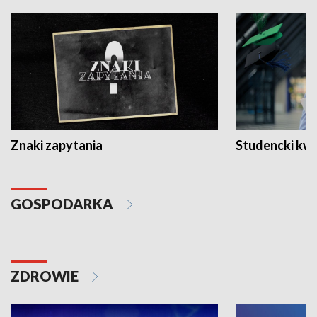
Znaki zapytania
Studencki kw
GOSPODARKA
ZDROWIE