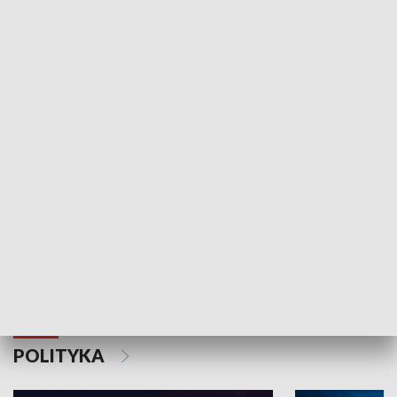
Wejściówka
Zakładka
MNIEJSZOŚCI
Schlesien Journal
POLITYKA