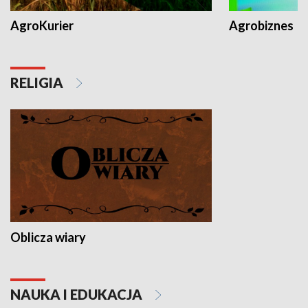
AgroKurier
Agrobiznes
RELIGIA
Oblicza wiary
NAUKA I EDUKACJA