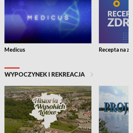
Medicus
Recepta na z
WYPOCZYNEK I REKREACJA