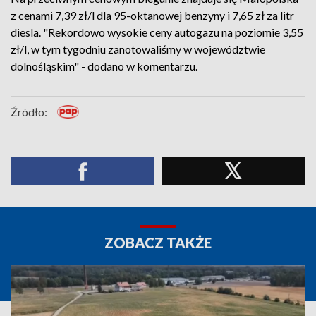
z cenami 7,39 zł/l dla 95-oktanowej benzyny i 7,65 zł za litr
diesla. "Rekordowo wysokie ceny autogazu na poziomie 3,55
zł/l, w tym tygodniu zanotowaliśmy w województwie
dolnośląskim" - dodano w komentarzu.
Źródło:
ZOBACZ TAKŻE