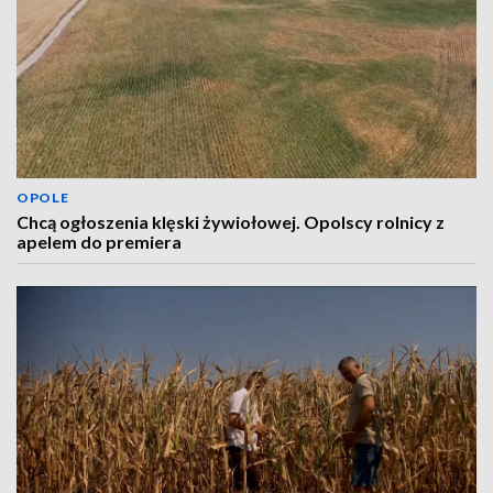
OPOLE
Chcą ogłoszenia klęski żywiołowej. Opolscy rolnicy z
apelem do premiera