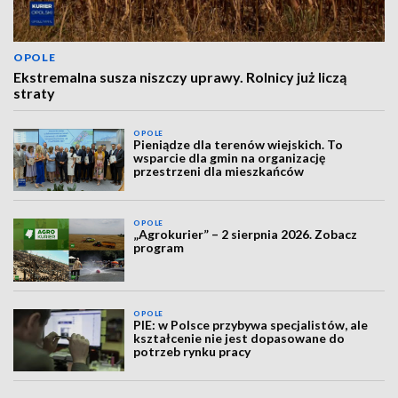
OPOLE
Ekstremalna susza niszczy uprawy. Rolnicy już liczą
straty
OPOLE
Pieniądze dla terenów wiejskich. To
wsparcie dla gmin na organizację
przestrzeni dla mieszkańców
OPOLE
„Agrokurier” – 2 sierpnia 2026. Zobacz
program
OPOLE
PIE: w Polsce przybywa specjalistów, ale
kształcenie nie jest dopasowane do
potrzeb rynku pracy