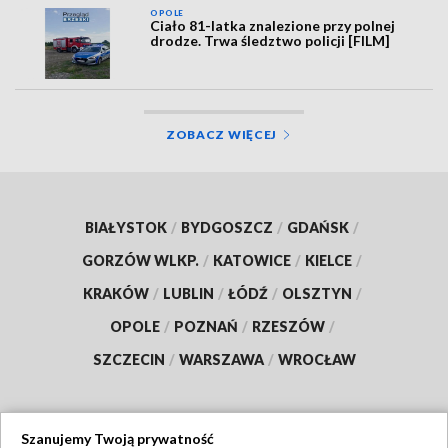
OPOLE
Ciało 81-latka znalezione przy polnej
drodze. Trwa śledztwo policji [FILM]
ZOBACZ WIĘCEJ
BIAŁYSTOK
/
BYDGOSZCZ
/
GDAŃSK
/
GORZÓW WLKP.
/
KATOWICE
/
KIELCE
/
KRAKÓW
/
LUBLIN
/
ŁÓDŹ
/
OLSZTYN
/
OPOLE
/
POZNAŃ
/
RZESZÓW
/
SZCZECIN
/
WARSZAWA
/
WROCŁAW
Szanujemy Twoją prywatność