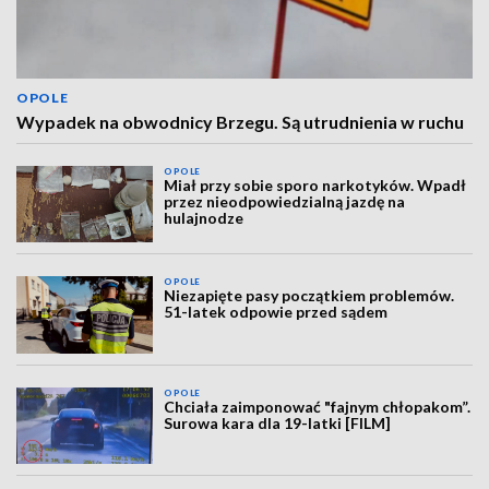
OPOLE
Wypadek na obwodnicy Brzegu. Są utrudnienia w ruchu
OPOLE
Miał przy sobie sporo narkotyków. Wpadł
przez nieodpowiedzialną jazdę na
hulajnodze
OPOLE
Niezapięte pasy początkiem problemów.
51-latek odpowie przed sądem
OPOLE
Chciała zaimponować "fajnym chłopakom”.
Surowa kara dla 19-latki [FILM]