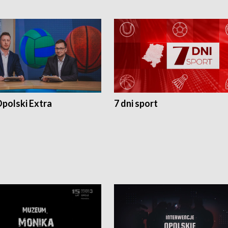
polski Extra
7 dni sport