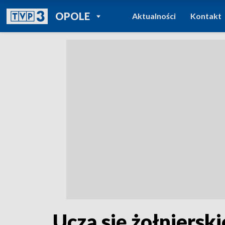
POWRÓT DO
OPOLE
Aktualności
Kontakt
TVP REGIONY
Uczą się żołniersk