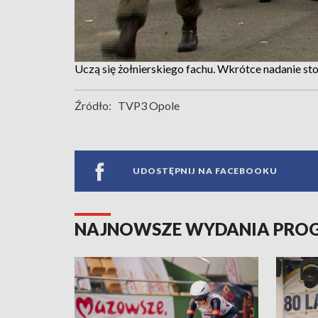
Uczą się żołnierskiego fachu. Wkrótce nadanie st
Źródło:
TVP3 Opole
UDOSTĘPNIJ NA FACEBOOKU
NAJNOWSZE WYDANIA PR