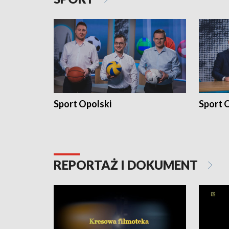
Sport Opolski
Sport O
REPORTAŻ I DOKUMENT