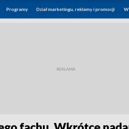
Programy
Dział marketingu, reklamy i promocji
Wi
iego fachu. Wkrótce nada