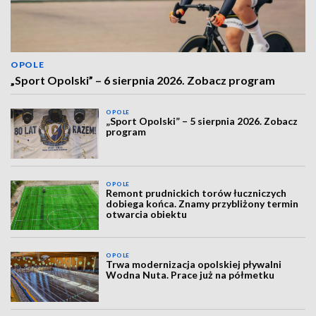
OPOLE
„Sport Opolski” – 6 sierpnia 2026. Zobacz program
OPOLE
„Sport Opolski” – 5 sierpnia 2026. Zobacz
program
OPOLE
Remont prudnickich torów łuczniczych
dobiega końca. Znamy przybliżony termin
otwarcia obiektu
OPOLE
Trwa modernizacja opolskiej pływalni
Wodna Nuta. Prace już na półmetku