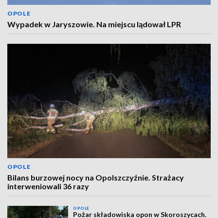
OPOLE
Wypadek w Jaryszowie. Na miejscu lądował LPR
OPOLE
Bilans burzowej nocy na Opolszczyźnie. Strażacy
interweniowali 36 razy
OPOLE
Pożar składowiska opon w Skoroszycach.