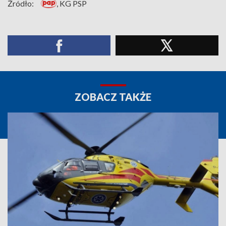
Źródło:
, KG PSP
ZOBACZ TAKŻE