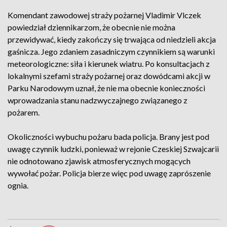
Komendant zawodowej straży pożarnej Vladimir Vlczek
powiedział dziennikarzom, że obecnie nie można
przewidywać, kiedy zakończy się trwająca od niedzieli akcja
gaśnicza. Jego zdaniem zasadniczym czynnikiem są warunki
meteorologiczne: siła i kierunek wiatru. Po konsultacjach z
lokalnymi szefami straży pożarnej oraz dowódcami akcji w
Parku Narodowym uznał, że nie ma obecnie konieczności
wprowadzania stanu nadzwyczajnego związanego z
pożarem.
Okoliczności wybuchu pożaru bada policja. Brany jest pod
uwagę czynnik ludzki, ponieważ w rejonie Czeskiej Szwajcarii
nie odnotowano zjawisk atmosferycznych mogących
wywołać pożar. Policja bierze więc pod uwagę zaprószenie
ognia.