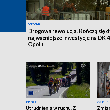
OPOLE
Drogowa rewolucja. Kończą się d
najważniejsze inwestycje na DK 
Opolu
OPOLE
OPOLE
Utrudnienia w ruchu. Z
Zmian