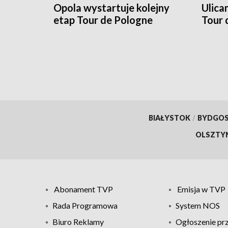
Opola wystartuje kolejny
Ulica
etap Tour de Pologne
Tour 
BIAŁYSTOK
/
BYDGO
OLSZTY
Abonament TVP
Emisja w TVP
Rada Programowa
System NOS
Biuro Reklamy
Ogłoszenie pr