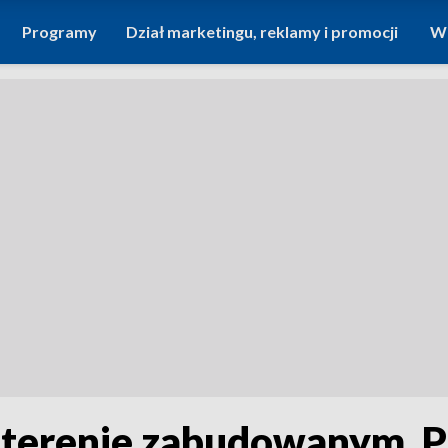
Programy
Dział marketingu, reklamy i promocji
Wi
 terenie zabudowanym. P