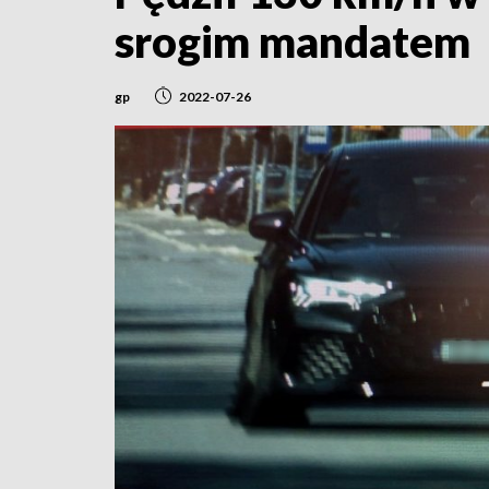
srogim mandatem
gp
2022-07-26