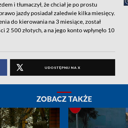
m i tłumaczył, że chciał je po prostu
prawo jazdy posiadał zaledwie kilka miesięcy.
nia do kierowania na 3 miesiące, został
 2 500 złotych, a na jego konto wpłynęło 10
UDOSTĘPNIJ NA X
ZOBACZ TAKŻE