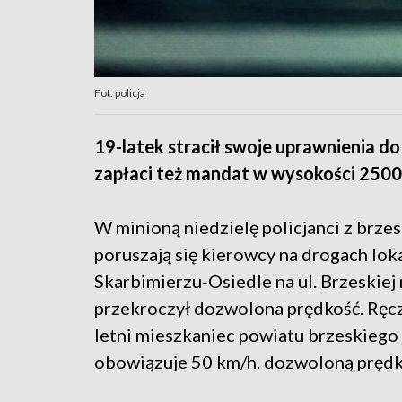
Fot. policja
19-latek stracił swoje uprawnienia do
zapłaci też mandat w wysokości 2500
W minioną niedzielę policjanci z brze
poruszają się kierowcy na drogach lok
Skarbimierzu-Osiedle na ul. Brzeskiej
przekroczył dozwolona prędkość. Ręcz
letni mieszkaniec powiatu brzeskiego 
obowiązuje 50 km/h. dozwoloną prędk