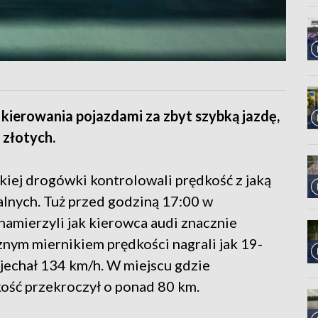
 kierowania pojazdami za zbyt szybką jazdę,
 złotych.
skiej drogówki kontrolowali prędkość z jaką
alnych. Tuż przed godziną 17:00 w
 namierzyli jak kierowca audi znacznie
nym miernikiem prędkości nagrali jak 19-
jechał 134 km/h. W miejscu gdzie
ość przekroczył o ponad 80 km.