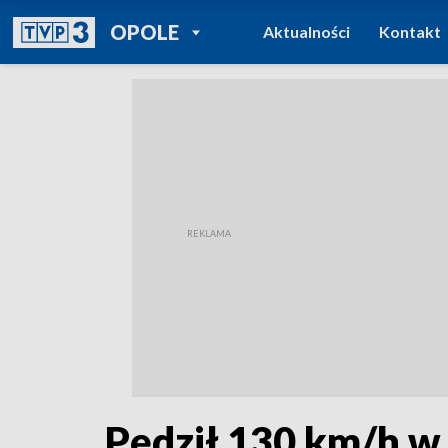
POWRÓT DO
OPOLE
Aktualności
Kontakt
TVP REGIONY
Pędził 130 km/h w