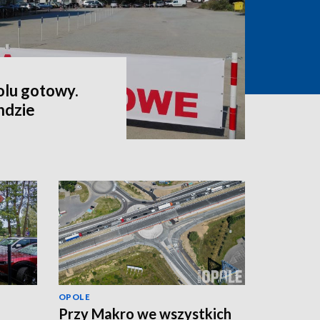
lu gotowy.
ndzie
OPOLE
Przy Makro we wszystkich