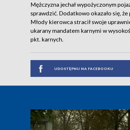
Mężczyzna jechał wypożyczonym pojazde
sprawdzić. Dodatkowo okazało się, że 
Młody kierowca stracił swoje uprawnie
ukarany mandatem karnymi w wysokości
pkt. karnych.
UDOSTĘPNIJ NA FACEBOOKU