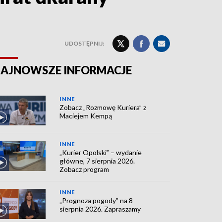
UDOSTĘPNIJ:
AJNOWSZE INFORMACJE
INNE
Zobacz „Rozmowę Kuriera” z
Maciejem Kempą
INNE
„Kurier Opolski” – wydanie
główne, 7 sierpnia 2026.
Zobacz program
INNE
„Prognoza pogody” na 8
sierpnia 2026. Zapraszamy