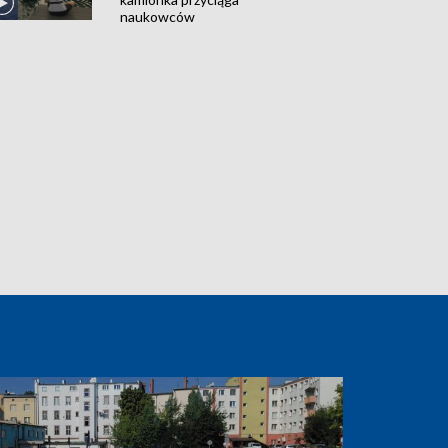
naukowców