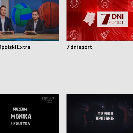
polski Extra
7 dni sport