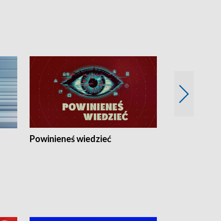
Powinieneś wiedzieć
Kierunek Eu