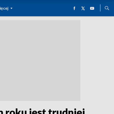
ęcej
 roku jest trudniej