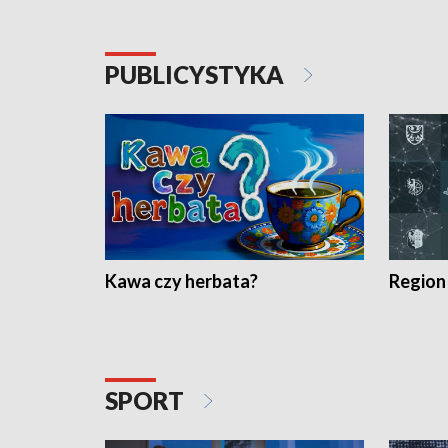
PUBLICYSTYKA
Kawa czy herbata?
Region
SPORT