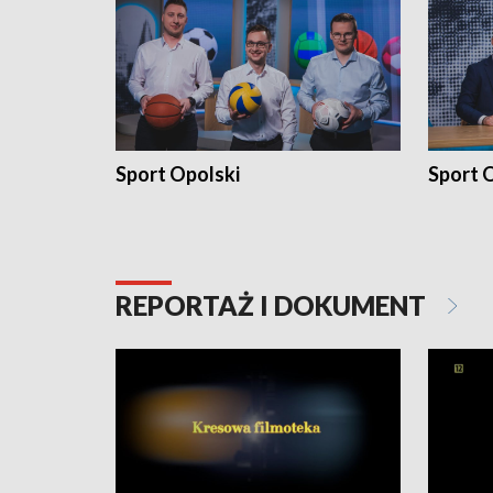
Sport Opolski
Sport O
REPORTAŻ I DOKUMENT