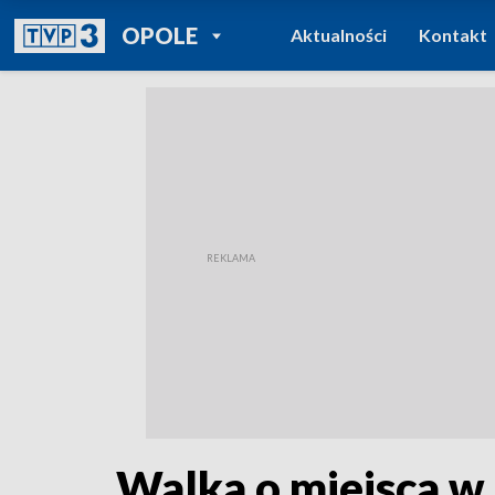
POWRÓT DO
OPOLE
Aktualności
Kontakt
TVP REGIONY
Walka o miejsca w 