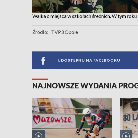
Walka o miejsca w szkołach średnich. W tym roku j
Źródło:
TVP3 Opole
UDOSTĘPNIJ NA FACEBOOKU
NAJNOWSZE WYDANIA PR