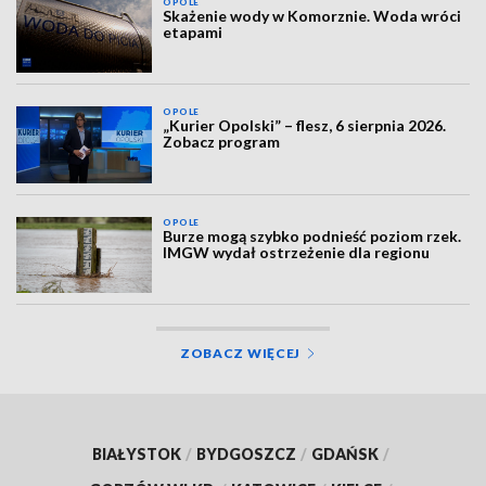
OPOLE
Skażenie wody w Komorznie. Woda wróci
etapami
OPOLE
„Kurier Opolski” – flesz, 6 sierpnia 2026.
Zobacz program
OPOLE
Burze mogą szybko podnieść poziom rzek.
IMGW wydał ostrzeżenie dla regionu
ZOBACZ WIĘCEJ
BIAŁYSTOK
/
BYDGOSZCZ
/
GDAŃSK
/