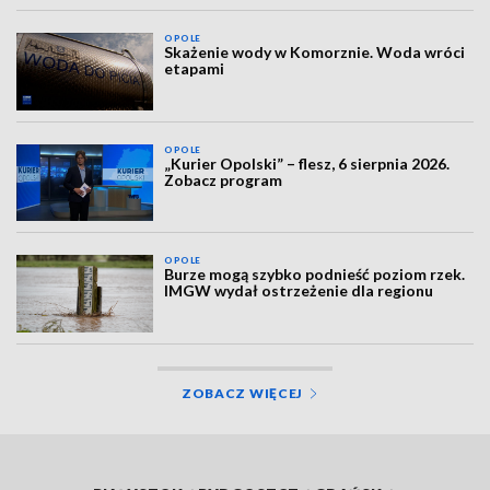
OPOLE
Skażenie wody w Komorznie. Woda wróci
etapami
OPOLE
„Kurier Opolski” – flesz, 6 sierpnia 2026.
Zobacz program
OPOLE
Burze mogą szybko podnieść poziom rzek.
IMGW wydał ostrzeżenie dla regionu
ZOBACZ WIĘCEJ