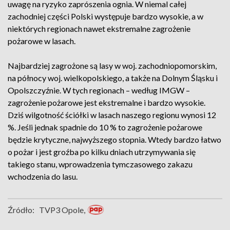
uwagę na ryzyko zaprószenia ognia. W niemal całej
zachodniej części Polski występuje bardzo wysokie, a w
niektórych regionach nawet ekstremalne zagrożenie
pożarowe w lasach.
Najbardziej zagrożone są lasy w woj. zachodniopomorskim,
na północy woj. wielkopolskiego, a także na Dolnym Śląsku i
Opolszczyźnie. W tych regionach – według IMGW –
zagrożenie pożarowe jest ekstremalne i bardzo wysokie.
Dziś wilgotność ściółki w lasach naszego regionu wynosi 12
%. Jeśli jednak spadnie do 10 % to zagrożenie pożarowe
będzie krytyczne, najwyższego stopnia. Wtedy bardzo łatwo
o pożar i jest groźba po kilku dniach utrzymywania się
takiego stanu, wprowadzenia tymczasowego zakazu
wchodzenia do lasu.
Źródło:
TVP3 Opole,